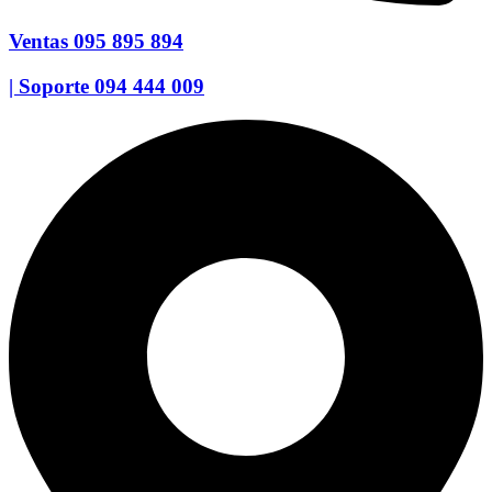
Ventas 095 895 894
| Soporte 094 444 009