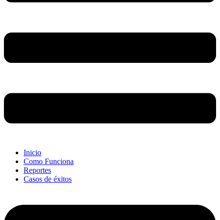
Inicio
Como Funciona
Reportes
Casos de éxitos