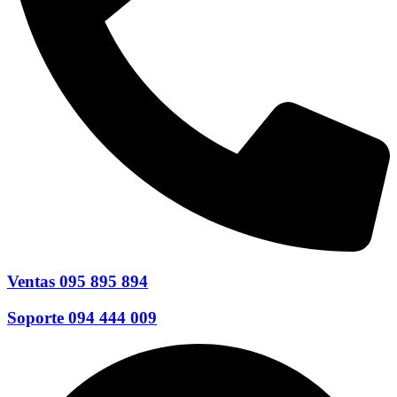
Ventas 095 895 894
Soporte 094 444 009