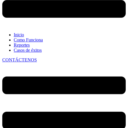
Inicio
Como Funciona
Reportes
Casos de éxitos
CONTÁCTENOS